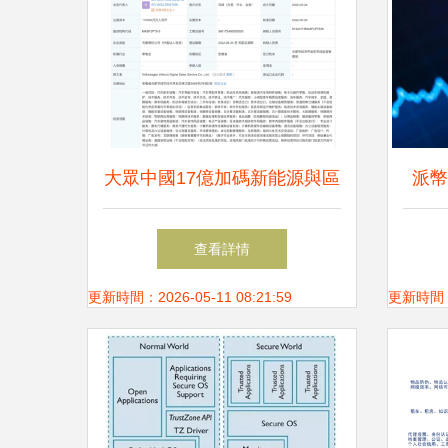
大眾中國17億加碼新能源與區
派幣
塊鏈 戰略布局釋放科技生態
術
查看詳情
野心
更新時間：2026-05-11 08:21:59
更新時間：20