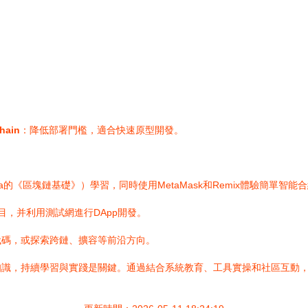
hain
：降低部署門檻，適合快速原型開發。
a的《區塊鏈基礎》）學習，同時使用MetaMask和Remix體驗簡單智能
項目，并利用測試網進行DApp開發。
代碼，或探索跨鏈、擴容等前沿方向。
知識，持續學習與實踐是關鍵。通過結合系統教育、工具實操和社區互動