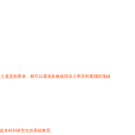
人士還是創業者，都可以通過多種途徑深入學習和實踐區塊鏈
供從本科到研究生的系統教育。