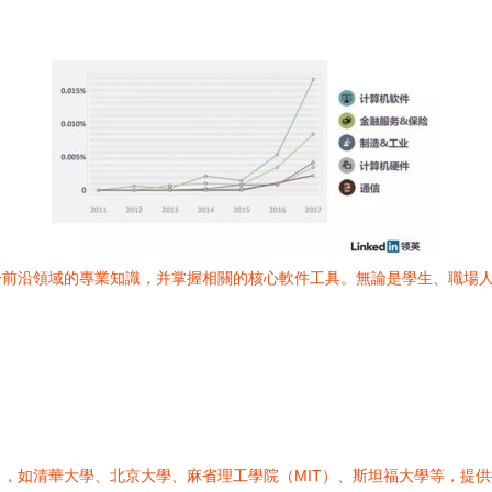
一前沿領域的專業知識，并掌握相關的核心軟件工具。無論是學生、職場
，如清華大學、北京大學、麻省理工學院（MIT）、斯坦福大學等，提