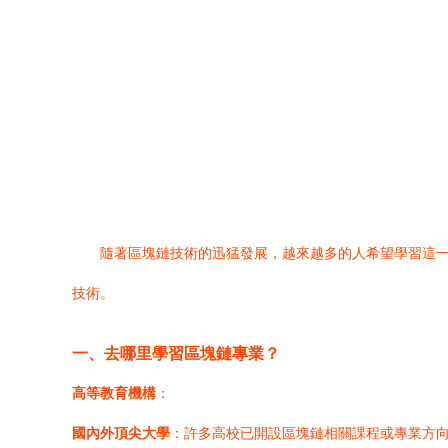
隨著區塊鏈技術的迅猛發展，越來越多的人希望學習這
技術。
一、去哪里學習區塊鏈專業？
高等教育機構
：
國內外頂尖大學
：許多高校已開設區塊鏈相關課程或專業方向