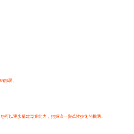
合約部署。
，您可以逐步構建專業能力，把握這一變革性技術的機遇。