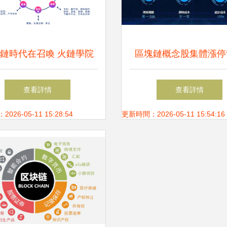
鏈時代在召喚 火鏈學院
區塊鏈概念股集體漲停
引領技術傳播新紀元
技術革新與市場預期的
查看詳情
查看詳情
動
26-05-11 15:28:54
更新時間：2026-05-11 15:54:16