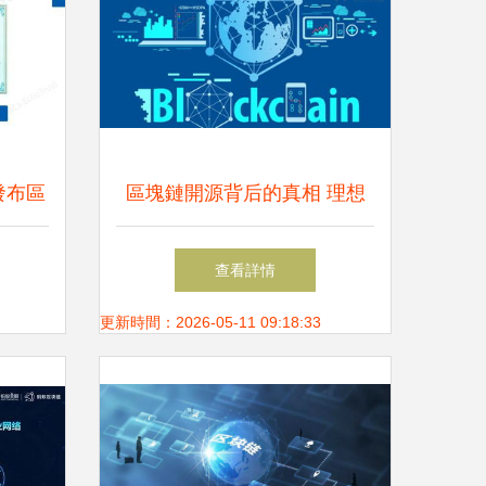
發布區
區塊鏈開源背后的真相 理想
數字信
與現實的距離
查看詳情
動
更新時間：2026-05-11 09:18:33