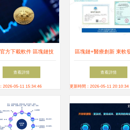
官方下載軟件 區塊鏈技
區塊鏈+醫療創新 東軟
相關的安全與可靠性分析
塊鏈解決方案白皮書，
查看詳情
查看詳情
任商業革命全面啟
26-05-11 15:34:46
更新時間：2026-05-11 20:10:34