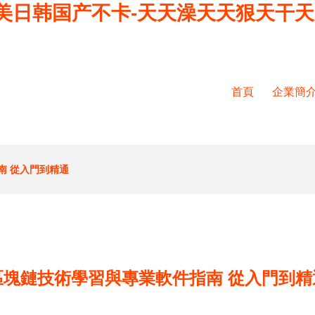
美日韩国产不卡-天天澡天天狠天干天
首頁
企業簡
南 從入門到精通
區塊鏈技術學習與專業軟件指南 從入門到精